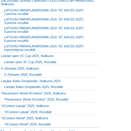
SACENSĪBU SERIĀLS MARŠRUTLIDOJUMOS AR PARAPLĀNU,
Nolikums
LATVIJAS PARAPLANIERISMA LĪGA “XC KAUSS 2025”,
1.posma rezultāti
LATVIJAS PARAPLANIERISMA LĪGA “XC KAUSS 2025”,
3.posma rezultāti
LATVIJAS PARAPLANIERISMA LĪGA “XC KAUSS 2025”,
5.posma rezultāti
LATVIJAS PARAPLANIERISMA LĪGA “XC KAUSS 2025”,
6.posma rezultāti
LATVIJAS PARAPLANIERISMA LĪGA “XC KAUSS 2025”,
kopvērtējuma rezultāti
Latvian open XC Cup 2025, Nolikums
Latvian open XC Cup 2025, Rezultāti
X-Jūrkalne 2025, Nolikums
X-Jūrkalne 2025, Rezultāti
Latvijas Kalnu čempionāts, Nolikums 2025
Latvijas Kalnu čempionāts 2025, Rezultāti
“Paramotors World XContest” 2025, Nolikums
“Paramotors World XContest” 2025, Rezultāti
“XContest Latvija” 2025, Nolikums
“XContest Latvija” 2025, Rezultāti
“XContest World” 2025, Nolikums
“XContest World” 2025, Rezultāti