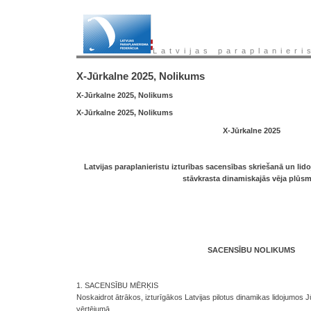
Latvijas paraplanieri
X-Jūrkalne 2025, Nolikums
X-Jūrkalne 2025, Nolikums
X-Jūrkalne 2025, Nolikums
X-Jūrkalne 2025
Latvijas paraplanieristu izturības sacensības skriešanā un li
stāvkrasta dinamiskajās vēja plūs
SACENSĪBU NOLIKUMS
1. SACENSĪBU MĒRĶIS
Noskaidrot ātrākos, izturīgākos Latvijas pilotus dinamikas lidojumos J
vērtējumā.