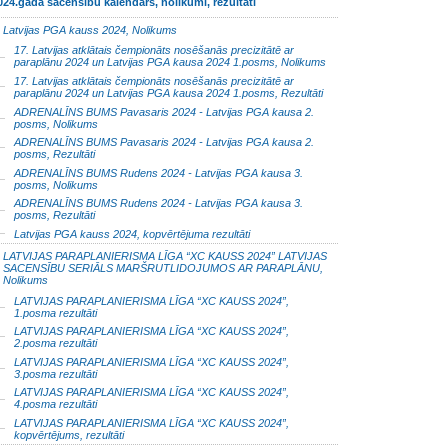
024.gada sacensību kalendārs, nolikumi, rezultāti
Latvijas PGA kauss 2024, Nolikums
17. Latvijas atklātais čempionāts nosēšanās precizitātē ar
paraplānu 2024 un Latvijas PGA kausa 2024 1.posms, Nolikums
17. Latvijas atklātais čempionāts nosēšanās precizitātē ar
paraplānu 2024 un Latvijas PGA kausa 2024 1.posms, Rezultāti
ADRENALĪNS BUMS Pavasaris 2024 - Latvijas PGA kausa 2.
posms, Nolikums
ADRENALĪNS BUMS Pavasaris 2024 - Latvijas PGA kausa 2.
posms, Rezultāti
ADRENALĪNS BUMS Rudens 2024 - Latvijas PGA kausa 3.
posms, Nolikums
ADRENALĪNS BUMS Rudens 2024 - Latvijas PGA kausa 3.
posms, Rezultāti
Latvijas PGA kauss 2024, kopvērtējuma rezultāti
LATVIJAS PARAPLANIERISMA LĪGA “XC KAUSS 2024” LATVIJAS
SACENSĪBU SERIĀLS MARŠRUTLIDOJUMOS AR PARAPLĀNU,
Nolikums
LATVIJAS PARAPLANIERISMA LĪGA “XC KAUSS 2024”,
1.posma rezultāti
LATVIJAS PARAPLANIERISMA LĪGA “XC KAUSS 2024”,
2.posma rezultāti
LATVIJAS PARAPLANIERISMA LĪGA “XC KAUSS 2024”,
3.posma rezultāti
LATVIJAS PARAPLANIERISMA LĪGA “XC KAUSS 2024”,
4.posma rezultāti
LATVIJAS PARAPLANIERISMA LĪGA “XC KAUSS 2024”,
kopvērtējums, rezultāti