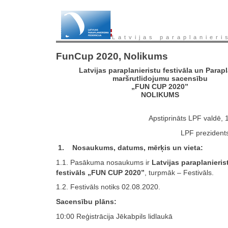
Latvijas paraplanieri
FunCup 2020, Nolikums
Latvijas paraplanieristu festivāla un Parap
maršrutlidojumu sacensību
„FUN CUP 2020”
NOLIKUMS
Apstiprināts LPF valdē, 
LPF prezidents
1. Nosaukums, datums, mērķis un vieta:
1.1. Pasākuma nosaukums ir
Latvijas paraplanieris
festivāls „FUN CUP 2020”
, turpmāk – Festivāls.
1.2. Festivāls notiks 02.08.2020.
Sacensību plāns:
10:00 Reģistrācija Jēkabpils lidlaukā