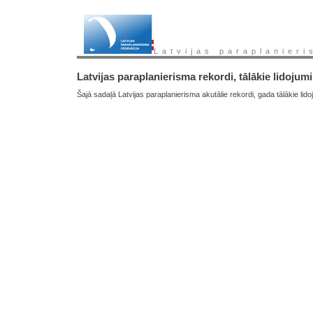
Latvijas paraplanieri
Latvijas paraplanierisma rekordi, tālākie lidojumi
Šajā sadaļā Latvijas paraplanierisma akutālie rekordi, gada tālākie lido