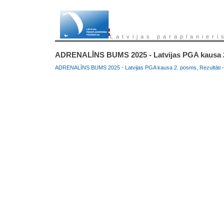
Latvijas paraplanieri
ADRENALĪNS BUMS 2025 - Latvijas PGA kausa 2
ADRENALĪNS BUMS 2025 - Latvijas PGA kausa 2. posms, Rezultāti - 