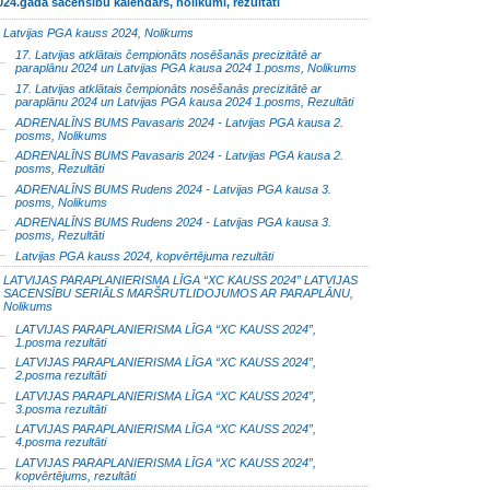
024.gada sacensību kalendārs, nolikumi, rezultāti
Latvijas PGA kauss 2024, Nolikums
17. Latvijas atklātais čempionāts nosēšanās precizitātē ar
paraplānu 2024 un Latvijas PGA kausa 2024 1.posms, Nolikums
17. Latvijas atklātais čempionāts nosēšanās precizitātē ar
paraplānu 2024 un Latvijas PGA kausa 2024 1.posms, Rezultāti
ADRENALĪNS BUMS Pavasaris 2024 - Latvijas PGA kausa 2.
posms, Nolikums
ADRENALĪNS BUMS Pavasaris 2024 - Latvijas PGA kausa 2.
posms, Rezultāti
ADRENALĪNS BUMS Rudens 2024 - Latvijas PGA kausa 3.
posms, Nolikums
ADRENALĪNS BUMS Rudens 2024 - Latvijas PGA kausa 3.
posms, Rezultāti
Latvijas PGA kauss 2024, kopvērtējuma rezultāti
LATVIJAS PARAPLANIERISMA LĪGA “XC KAUSS 2024” LATVIJAS
SACENSĪBU SERIĀLS MARŠRUTLIDOJUMOS AR PARAPLĀNU,
Nolikums
LATVIJAS PARAPLANIERISMA LĪGA “XC KAUSS 2024”,
1.posma rezultāti
LATVIJAS PARAPLANIERISMA LĪGA “XC KAUSS 2024”,
2.posma rezultāti
LATVIJAS PARAPLANIERISMA LĪGA “XC KAUSS 2024”,
3.posma rezultāti
LATVIJAS PARAPLANIERISMA LĪGA “XC KAUSS 2024”,
4.posma rezultāti
LATVIJAS PARAPLANIERISMA LĪGA “XC KAUSS 2024”,
kopvērtējums, rezultāti