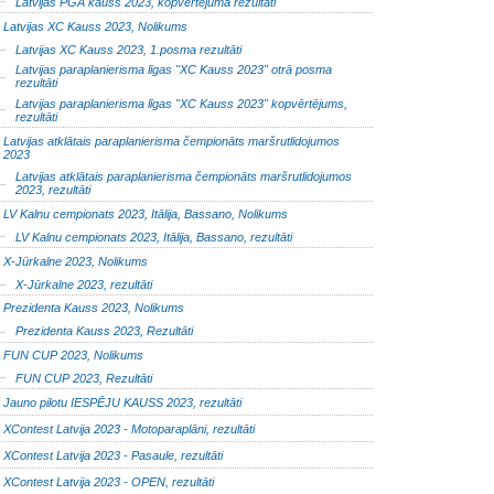
Latvijas PGA kauss 2023, kopvērtējuma rezultāti
Latvijas XC Kauss 2023, Nolikums
Latvijas XC Kauss 2023, 1.posma rezultāti
Latvijas paraplanierisma līgas "XC Kauss 2023" otrā posma
rezultāti
Latvijas paraplanierisma līgas "XC Kauss 2023" kopvērtējums,
rezultāti
Latvijas atklātais paraplanierisma čempionāts maršrutlidojumos
2023
Latvijas atklātais paraplanierisma čempionāts maršrutlidojumos
2023, rezultāti
LV Kalnu cempionats 2023, Itālija, Bassano, Nolikums
LV Kalnu cempionats 2023, Itālija, Bassano, rezultāti
X-Jūrkalne 2023, Nolikums
X-Jūrkalne 2023, rezultāti
Prezidenta Kauss 2023, Nolikums
Prezidenta Kauss 2023, Rezultāti
FUN CUP 2023, Nolikums
FUN CUP 2023, Rezultāti
Jauno pilotu IESPĒJU KAUSS 2023, rezultāti
XContest Latvija 2023 - Motoparaplāni, rezultāti
XContest Latvija 2023 - Pasaule, rezultāti
XContest Latvija 2023 - OPEN, rezultāti