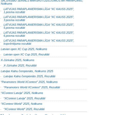
SACENSĪBU SERIĀLS MARŠRUTLIDOJUMOS AR PARAPLĀNU,
Nolikums
LATVIJAS PARAPLANIERISMA LĪGA “XC KAUSS 2025”,
1.posma rezultāti
LATVIJAS PARAPLANIERISMA LĪGA “XC KAUSS 2025”,
3.posma rezultāti
LATVIJAS PARAPLANIERISMA LĪGA “XC KAUSS 2025”,
5.posma rezultāti
LATVIJAS PARAPLANIERISMA LĪGA “XC KAUSS 2025”,
6.posma rezultāti
LATVIJAS PARAPLANIERISMA LĪGA “XC KAUSS 2025”,
kopvērtējuma rezultāti
Latvian open XC Cup 2025, Nolikums
Latvian open XC Cup 2025, Rezultāti
X-Jūrkalne 2025, Nolikums
X-Jūrkalne 2025, Rezultāti
Latvijas Kalnu čempionāts, Nolikums 2025
Latvijas Kalnu čempionāts 2025, Rezultāti
“Paramotors World XContest” 2025, Nolikums
“Paramotors World XContest” 2025, Rezultāti
“XContest Latvija” 2025, Nolikums
“XContest Latvija” 2025, Rezultāti
“XContest World” 2025, Nolikums
“XContest World” 2025, Rezultāti