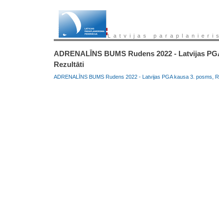
Latvijas paraplanieri
ADRENALĪNS BUMS Rudens 2022 - Latvijas PGA
Rezultāti
ADRENALĪNS BUMS Rudens 2022 - Latvijas PGA kausa 3. posms, Rezu