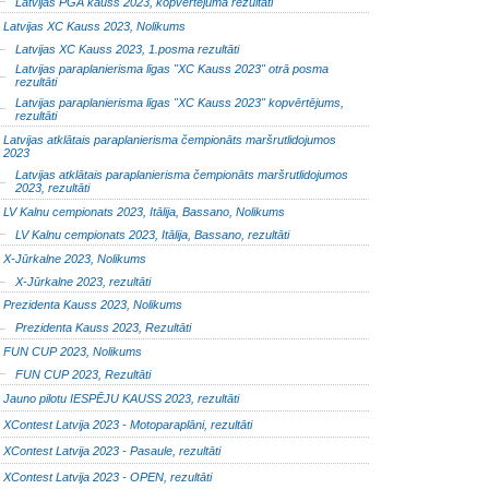
Latvijas PGA kauss 2023, kopvērtējuma rezultāti
Latvijas XC Kauss 2023, Nolikums
Latvijas XC Kauss 2023, 1.posma rezultāti
Latvijas paraplanierisma līgas "XC Kauss 2023" otrā posma
rezultāti
Latvijas paraplanierisma līgas "XC Kauss 2023" kopvērtējums,
rezultāti
Latvijas atklātais paraplanierisma čempionāts maršrutlidojumos
2023
Latvijas atklātais paraplanierisma čempionāts maršrutlidojumos
2023, rezultāti
LV Kalnu cempionats 2023, Itālija, Bassano, Nolikums
LV Kalnu cempionats 2023, Itālija, Bassano, rezultāti
X-Jūrkalne 2023, Nolikums
X-Jūrkalne 2023, rezultāti
Prezidenta Kauss 2023, Nolikums
Prezidenta Kauss 2023, Rezultāti
FUN CUP 2023, Nolikums
FUN CUP 2023, Rezultāti
Jauno pilotu IESPĒJU KAUSS 2023, rezultāti
XContest Latvija 2023 - Motoparaplāni, rezultāti
XContest Latvija 2023 - Pasaule, rezultāti
XContest Latvija 2023 - OPEN, rezultāti