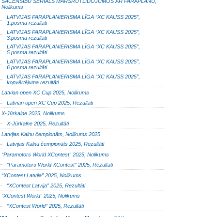
SACENSĪBU SERIĀLS MARŠRUTLIDOJUMOS AR PARAPLĀNU,
Nolikums
LATVIJAS PARAPLANIERISMA LĪGA “XC KAUSS 2025”,
1.posma rezultāti
LATVIJAS PARAPLANIERISMA LĪGA “XC KAUSS 2025”,
3.posma rezultāti
LATVIJAS PARAPLANIERISMA LĪGA “XC KAUSS 2025”,
5.posma rezultāti
LATVIJAS PARAPLANIERISMA LĪGA “XC KAUSS 2025”,
6.posma rezultāti
LATVIJAS PARAPLANIERISMA LĪGA “XC KAUSS 2025”,
kopvērtējuma rezultāti
Latvian open XC Cup 2025, Nolikums
Latvian open XC Cup 2025, Rezultāti
X-Jūrkalne 2025, Nolikums
X-Jūrkalne 2025, Rezultāti
Latvijas Kalnu čempionāts, Nolikums 2025
Latvijas Kalnu čempionāts 2025, Rezultāti
“Paramotors World XContest” 2025, Nolikums
“Paramotors World XContest” 2025, Rezultāti
“XContest Latvija” 2025, Nolikums
“XContest Latvija” 2025, Rezultāti
“XContest World” 2025, Nolikums
“XContest World” 2025, Rezultāti