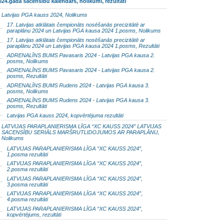
024.gada sacensību kalendārs, nolikumi, rezultāti
Latvijas PGA kauss 2024, Nolikums
17. Latvijas atklātais čempionāts nosēšanās precizitātē ar
paraplānu 2024 un Latvijas PGA kausa 2024 1.posms, Nolikums
17. Latvijas atklātais čempionāts nosēšanās precizitātē ar
paraplānu 2024 un Latvijas PGA kausa 2024 1.posms, Rezultāti
ADRENALĪNS BUMS Pavasaris 2024 - Latvijas PGA kausa 2.
posms, Nolikums
ADRENALĪNS BUMS Pavasaris 2024 - Latvijas PGA kausa 2.
posms, Rezultāti
ADRENALĪNS BUMS Rudens 2024 - Latvijas PGA kausa 3.
posms, Nolikums
ADRENALĪNS BUMS Rudens 2024 - Latvijas PGA kausa 3.
posms, Rezultāti
Latvijas PGA kauss 2024, kopvērtējuma rezultāti
LATVIJAS PARAPLANIERISMA LĪGA “XC KAUSS 2024” LATVIJAS
SACENSĪBU SERIĀLS MARŠRUTLIDOJUMOS AR PARAPLĀNU,
Nolikums
LATVIJAS PARAPLANIERISMA LĪGA “XC KAUSS 2024”,
1.posma rezultāti
LATVIJAS PARAPLANIERISMA LĪGA “XC KAUSS 2024”,
2.posma rezultāti
LATVIJAS PARAPLANIERISMA LĪGA “XC KAUSS 2024”,
3.posma rezultāti
LATVIJAS PARAPLANIERISMA LĪGA “XC KAUSS 2024”,
4.posma rezultāti
LATVIJAS PARAPLANIERISMA LĪGA “XC KAUSS 2024”,
kopvērtējums, rezultāti