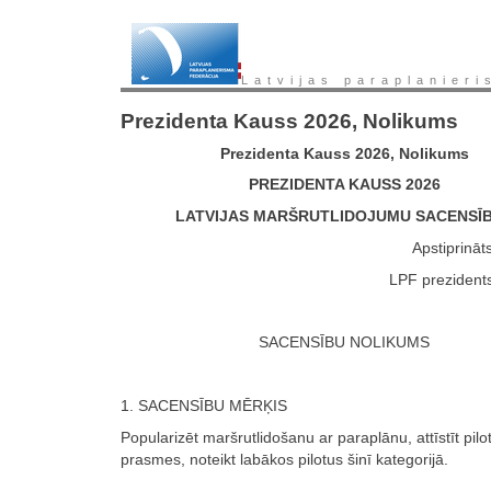
Latvijas paraplanieri
Prezidenta Kauss 2026, Nolikums
Prezidenta Kauss 2026, Nolikums
PREZIDENTA KAUSS 2026
LATVIJAS MARŠRUTLIDOJUMU SACENSĪ
Apstiprināt
LPF prezidents
SACENSĪBU NOLIKUMS
1. SACENSĪBU MĒRĶIS
Popularizēt maršrutlidošanu ar paraplānu, attīstīt pilo
prasmes, noteikt labākos pilotus šinī kategorijā.