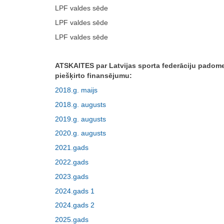
LPF valdes sēde
LPF valdes sēde
LPF valdes sēde
ATSKAITES par Latvijas sporta federāciju padom
piešķirto finansējumu:
2018.g. maijs
2018.g. augusts
2019.g. augusts
2020.g. augusts
2021.gads
2022.gads
2023.gads
2024.gads 1
2024.gads 2
2025.gads