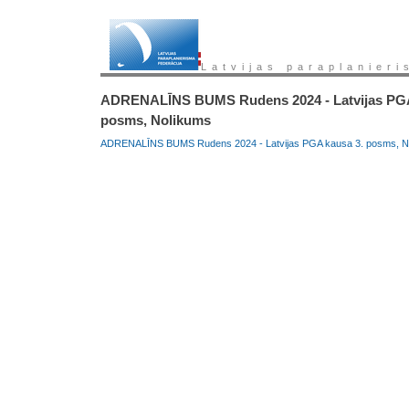
Latvijas paraplanieri
ADRENALĪNS BUMS Rudens 2024 - Latvijas PGA
posms, Nolikums
ADRENALĪNS BUMS Rudens 2024 - Latvijas PGA kausa 3. posms, Nol