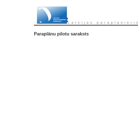
Latvijas paraplanieri
Paraplānu pilotu saraksts