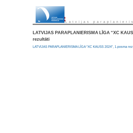
Latvijas paraplanieri
LATVIJAS PARAPLANIERISMA LĪGA “XC KAUSS
rezultāti
LATVIJAS PARAPLANIERISMA LĪGA “XC KAUSS 2024”, 1.posma rezultā