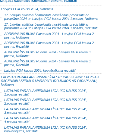
024.gada sacensību kalendārs, nolikumi, rezultāti
Latvijas PGA kauss 2024, Nolikums
17. Latvijas atklātais čempionāts nosēšanās precizitātē ar
paraplānu 2024 un Latvijas PGA kausa 2024 1.posms, Nolikums
17. Latvijas atklātais čempionāts nosēšanās precizitātē ar
paraplānu 2024 un Latvijas PGA kausa 2024 1.posms, Rezultāti
ADRENALĪNS BUMS Pavasaris 2024 - Latvijas PGA kausa 2.
posms, Nolikums
ADRENALĪNS BUMS Pavasaris 2024 - Latvijas PGA kausa 2.
posms, Rezultāti
ADRENALĪNS BUMS Rudens 2024 - Latvijas PGA kausa 3.
posms, Nolikums
ADRENALĪNS BUMS Rudens 2024 - Latvijas PGA kausa 3.
posms, Rezultāti
Latvijas PGA kauss 2024, kopvērtējuma rezultāti
LATVIJAS PARAPLANIERISMA LĪGA “XC KAUSS 2024” LATVIJAS
SACENSĪBU SERIĀLS MARŠRUTLIDOJUMOS AR PARAPLĀNU,
Nolikums
LATVIJAS PARAPLANIERISMA LĪGA “XC KAUSS 2024”,
1.posma rezultāti
LATVIJAS PARAPLANIERISMA LĪGA “XC KAUSS 2024”,
2.posma rezultāti
LATVIJAS PARAPLANIERISMA LĪGA “XC KAUSS 2024”,
3.posma rezultāti
LATVIJAS PARAPLANIERISMA LĪGA “XC KAUSS 2024”,
4.posma rezultāti
LATVIJAS PARAPLANIERISMA LĪGA “XC KAUSS 2024”,
kopvērtējums, rezultāti