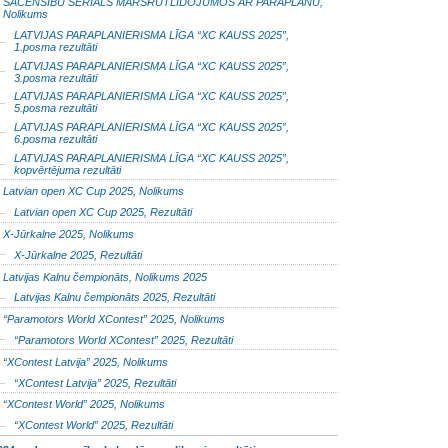
SACENSĪBU SERIĀLS MARŠRUTLIDOJUMOS AR PARAPLĀNU,
Nolikums
LATVIJAS PARAPLANIERISMA LĪGA “XC KAUSS 2025”,
1.posma rezultāti
LATVIJAS PARAPLANIERISMA LĪGA “XC KAUSS 2025”,
3.posma rezultāti
LATVIJAS PARAPLANIERISMA LĪGA “XC KAUSS 2025”,
5.posma rezultāti
LATVIJAS PARAPLANIERISMA LĪGA “XC KAUSS 2025”,
6.posma rezultāti
LATVIJAS PARAPLANIERISMA LĪGA “XC KAUSS 2025”,
kopvērtējuma rezultāti
Latvian open XC Cup 2025, Nolikums
Latvian open XC Cup 2025, Rezultāti
X-Jūrkalne 2025, Nolikums
X-Jūrkalne 2025, Rezultāti
Latvijas Kalnu čempionāts, Nolikums 2025
Latvijas Kalnu čempionāts 2025, Rezultāti
“Paramotors World XContest” 2025, Nolikums
“Paramotors World XContest” 2025, Rezultāti
“XContest Latvija” 2025, Nolikums
“XContest Latvija” 2025, Rezultāti
“XContest World” 2025, Nolikums
“XContest World” 2025, Rezultāti