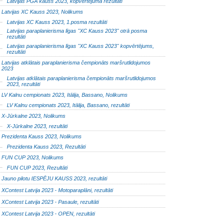
Latvijas PGA kauss 2023, kopvērtējuma rezultāti
Latvijas XC Kauss 2023, Nolikums
Latvijas XC Kauss 2023, 1.posma rezultāti
Latvijas paraplanierisma līgas "XC Kauss 2023" otrā posma
rezultāti
Latvijas paraplanierisma līgas "XC Kauss 2023" kopvērtējums,
rezultāti
Latvijas atklātais paraplanierisma čempionāts maršrutlidojumos
2023
Latvijas atklātais paraplanierisma čempionāts maršrutlidojumos
2023, rezultāti
LV Kalnu cempionats 2023, Itālija, Bassano, Nolikums
LV Kalnu cempionats 2023, Itālija, Bassano, rezultāti
X-Jūrkalne 2023, Nolikums
X-Jūrkalne 2023, rezultāti
Prezidenta Kauss 2023, Nolikums
Prezidenta Kauss 2023, Rezultāti
FUN CUP 2023, Nolikums
FUN CUP 2023, Rezultāti
Jauno pilotu IESPĒJU KAUSS 2023, rezultāti
XContest Latvija 2023 - Motoparaplāni, rezultāti
XContest Latvija 2023 - Pasaule, rezultāti
XContest Latvija 2023 - OPEN, rezultāti