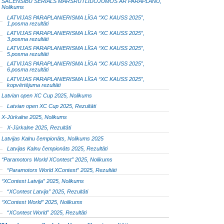
SACENSĪBU SERIĀLS MARŠRUTLIDOJUMOS AR PARAPLĀNU,
Nolikums
LATVIJAS PARAPLANIERISMA LĪGA “XC KAUSS 2025”,
1.posma rezultāti
LATVIJAS PARAPLANIERISMA LĪGA “XC KAUSS 2025”,
3.posma rezultāti
LATVIJAS PARAPLANIERISMA LĪGA “XC KAUSS 2025”,
5.posma rezultāti
LATVIJAS PARAPLANIERISMA LĪGA “XC KAUSS 2025”,
6.posma rezultāti
LATVIJAS PARAPLANIERISMA LĪGA “XC KAUSS 2025”,
kopvērtējuma rezultāti
Latvian open XC Cup 2025, Nolikums
Latvian open XC Cup 2025, Rezultāti
X-Jūrkalne 2025, Nolikums
X-Jūrkalne 2025, Rezultāti
Latvijas Kalnu čempionāts, Nolikums 2025
Latvijas Kalnu čempionāts 2025, Rezultāti
“Paramotors World XContest” 2025, Nolikums
“Paramotors World XContest” 2025, Rezultāti
“XContest Latvija” 2025, Nolikums
“XContest Latvija” 2025, Rezultāti
“XContest World” 2025, Nolikums
“XContest World” 2025, Rezultāti