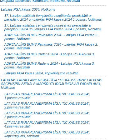
024.gada sacensību kalendārs, nolikumi, rezultāti
Latvijas PGA kauss 2024, Nolikums
17. Latvijas atklātais čempionāts nosēšanās precizitātē ar
paraplānu 2024 un Latvijas PGA kausa 2024 1.posms, Nolikums
17. Latvijas atklātais čempionāts nosēšanās precizitātē ar
paraplānu 2024 un Latvijas PGA kausa 2024 1.posms, Rezultāti
ADRENALĪNS BUMS Pavasaris 2024 - Latvijas PGA kausa 2.
posms, Nolikums
ADRENALĪNS BUMS Pavasaris 2024 - Latvijas PGA kausa 2.
posms, Rezultāti
ADRENALĪNS BUMS Rudens 2024 - Latvijas PGA kausa 3.
posms, Nolikums
ADRENALĪNS BUMS Rudens 2024 - Latvijas PGA kausa 3.
posms, Rezultāti
Latvijas PGA kauss 2024, kopvērtējuma rezultāti
LATVIJAS PARAPLANIERISMA LĪGA “XC KAUSS 2024” LATVIJAS
SACENSĪBU SERIĀLS MARŠRUTLIDOJUMOS AR PARAPLĀNU,
Nolikums
LATVIJAS PARAPLANIERISMA LĪGA “XC KAUSS 2024”,
1.posma rezultāti
LATVIJAS PARAPLANIERISMA LĪGA “XC KAUSS 2024”,
2.posma rezultāti
LATVIJAS PARAPLANIERISMA LĪGA “XC KAUSS 2024”,
3.posma rezultāti
LATVIJAS PARAPLANIERISMA LĪGA “XC KAUSS 2024”,
4.posma rezultāti
LATVIJAS PARAPLANIERISMA LĪGA “XC KAUSS 2024”,
kopvērtējums, rezultāti