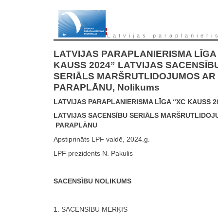
Latvijas paraplanieri
LATVIJAS PARAPLANIERISMA LĪGA
KAUSS 2024” LATVIJAS SACENSĪB
SERIĀLS MARŠRUTLIDOJUMOS AR
PARAPLĀNU, Nolikums
LATVIJAS PARAPLANIERISMA LĪGA “XC KAUSS 2
LATVIJAS SACENSĪBU SERIĀLS MARŠRUTLIDOJ
PARAPLĀNU
Apstiprināts LPF valdē, 2024.g.
LPF prezidents N. Pakulis
SACENSĪBU NOLIKUMS
1. SACENSĪBU MĒRĶIS