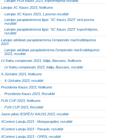
Latvijas PGA kauss 2023, kopvērtējuma rezultāti
Latvijas XC Kauss 2023, Nolikums
Latvijas XC Kauss 2023, 1.posma rezultāti
Latvijas paraplanierisma līgas "XC Kauss 2023" otrā posma
rezultāti
Latvijas paraplanierisma līgas "XC Kauss 2023" kopvērtējums,
rezultāti
Latvijas atklātais paraplanierisma čempionāts maršrutlidojumos
2023
Latvijas atklātais paraplanierisma čempionāts maršrutlidojumos
2023, rezultāti
LV Kalnu cempionats 2023, Itālija, Bassano, Nolikums
LV Kalnu cempionats 2023, Itālija, Bassano, rezultāti
X-Jūrkalne 2023, Nolikums
X-Jūrkalne 2023, rezultāti
Prezidenta Kauss 2023, Nolikums
Prezidenta Kauss 2023, Rezultāti
FUN CUP 2023, Nolikums
FUN CUP 2023, Rezultāti
Jauno pilotu IESPĒJU KAUSS 2023, rezultāti
XContest Latvija 2023 - Motoparaplāni, rezultāti
XContest Latvija 2023 - Pasaule, rezultāti
XContest Latvija 2023 - OPEN, rezultāti