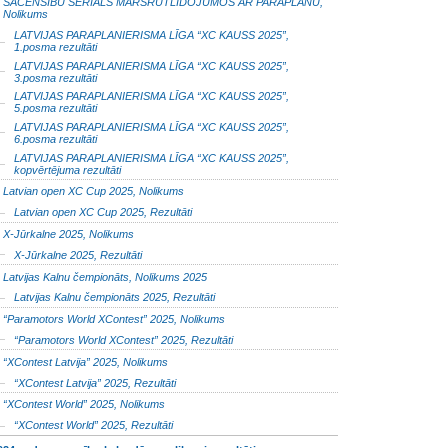
SACENSĪBU SERIĀLS MARŠRUTLIDOJUMOS AR PARAPLĀNU,
Nolikums
LATVIJAS PARAPLANIERISMA LĪGA “XC KAUSS 2025”,
1.posma rezultāti
LATVIJAS PARAPLANIERISMA LĪGA “XC KAUSS 2025”,
3.posma rezultāti
LATVIJAS PARAPLANIERISMA LĪGA “XC KAUSS 2025”,
5.posma rezultāti
LATVIJAS PARAPLANIERISMA LĪGA “XC KAUSS 2025”,
6.posma rezultāti
LATVIJAS PARAPLANIERISMA LĪGA “XC KAUSS 2025”,
kopvērtējuma rezultāti
Latvian open XC Cup 2025, Nolikums
Latvian open XC Cup 2025, Rezultāti
X-Jūrkalne 2025, Nolikums
X-Jūrkalne 2025, Rezultāti
Latvijas Kalnu čempionāts, Nolikums 2025
Latvijas Kalnu čempionāts 2025, Rezultāti
“Paramotors World XContest” 2025, Nolikums
“Paramotors World XContest” 2025, Rezultāti
“XContest Latvija” 2025, Nolikums
“XContest Latvija” 2025, Rezultāti
“XContest World” 2025, Nolikums
“XContest World” 2025, Rezultāti