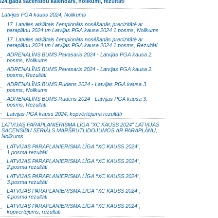
024.gada sacensību kalendārs, nolikumi, rezultāti
Latvijas PGA kauss 2024, Nolikums
17. Latvijas atklātais čempionāts nosēšanās precizitātē ar
paraplānu 2024 un Latvijas PGA kausa 2024 1.posms, Nolikums
17. Latvijas atklātais čempionāts nosēšanās precizitātē ar
paraplānu 2024 un Latvijas PGA kausa 2024 1.posms, Rezultāti
ADRENALĪNS BUMS Pavasaris 2024 - Latvijas PGA kausa 2.
posms, Nolikums
ADRENALĪNS BUMS Pavasaris 2024 - Latvijas PGA kausa 2.
posms, Rezultāti
ADRENALĪNS BUMS Rudens 2024 - Latvijas PGA kausa 3.
posms, Nolikums
ADRENALĪNS BUMS Rudens 2024 - Latvijas PGA kausa 3.
posms, Rezultāti
Latvijas PGA kauss 2024, kopvērtējuma rezultāti
LATVIJAS PARAPLANIERISMA LĪGA “XC KAUSS 2024” LATVIJAS
SACENSĪBU SERIĀLS MARŠRUTLIDOJUMOS AR PARAPLĀNU,
Nolikums
LATVIJAS PARAPLANIERISMA LĪGA “XC KAUSS 2024”,
1.posma rezultāti
LATVIJAS PARAPLANIERISMA LĪGA “XC KAUSS 2024”,
2.posma rezultāti
LATVIJAS PARAPLANIERISMA LĪGA “XC KAUSS 2024”,
3.posma rezultāti
LATVIJAS PARAPLANIERISMA LĪGA “XC KAUSS 2024”,
4.posma rezultāti
LATVIJAS PARAPLANIERISMA LĪGA “XC KAUSS 2024”,
kopvērtējums, rezultāti