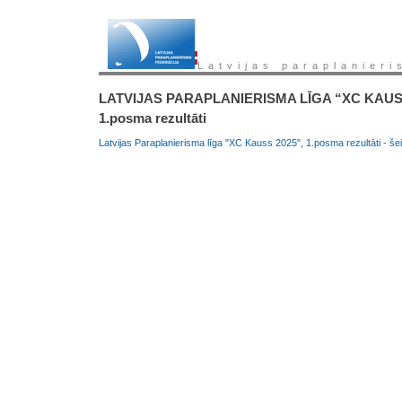
Latvijas paraplanieri
LATVIJAS PARAPLANIERISMA LĪGA “XC KAUSS
1.posma rezultāti
Latvijas Paraplanierisma līga "XC Kauss 2025", 1.posma rezultāti - šei