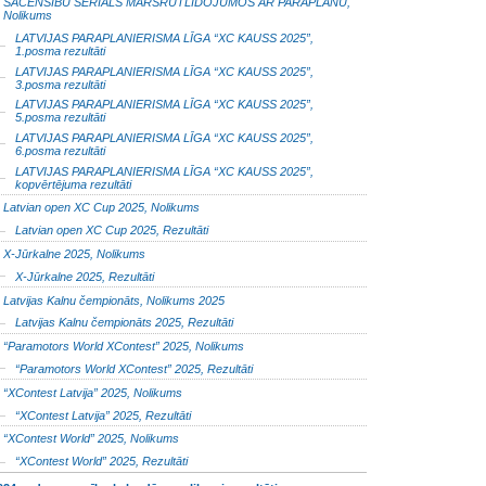
SACENSĪBU SERIĀLS MARŠRUTLIDOJUMOS AR PARAPLĀNU,
Nolikums
LATVIJAS PARAPLANIERISMA LĪGA “XC KAUSS 2025”,
1.posma rezultāti
LATVIJAS PARAPLANIERISMA LĪGA “XC KAUSS 2025”,
3.posma rezultāti
LATVIJAS PARAPLANIERISMA LĪGA “XC KAUSS 2025”,
5.posma rezultāti
LATVIJAS PARAPLANIERISMA LĪGA “XC KAUSS 2025”,
6.posma rezultāti
LATVIJAS PARAPLANIERISMA LĪGA “XC KAUSS 2025”,
kopvērtējuma rezultāti
Latvian open XC Cup 2025, Nolikums
Latvian open XC Cup 2025, Rezultāti
X-Jūrkalne 2025, Nolikums
X-Jūrkalne 2025, Rezultāti
Latvijas Kalnu čempionāts, Nolikums 2025
Latvijas Kalnu čempionāts 2025, Rezultāti
“Paramotors World XContest” 2025, Nolikums
“Paramotors World XContest” 2025, Rezultāti
“XContest Latvija” 2025, Nolikums
“XContest Latvija” 2025, Rezultāti
“XContest World” 2025, Nolikums
“XContest World” 2025, Rezultāti