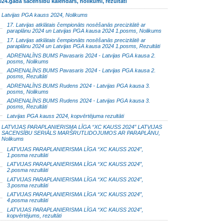
024.gada sacensību kalendārs, nolikumi, rezultāti
Latvijas PGA kauss 2024, Nolikums
17. Latvijas atklātais čempionāts nosēšanās precizitātē ar
paraplānu 2024 un Latvijas PGA kausa 2024 1.posms, Nolikums
17. Latvijas atklātais čempionāts nosēšanās precizitātē ar
paraplānu 2024 un Latvijas PGA kausa 2024 1.posms, Rezultāti
ADRENALĪNS BUMS Pavasaris 2024 - Latvijas PGA kausa 2.
posms, Nolikums
ADRENALĪNS BUMS Pavasaris 2024 - Latvijas PGA kausa 2.
posms, Rezultāti
ADRENALĪNS BUMS Rudens 2024 - Latvijas PGA kausa 3.
posms, Nolikums
ADRENALĪNS BUMS Rudens 2024 - Latvijas PGA kausa 3.
posms, Rezultāti
Latvijas PGA kauss 2024, kopvērtējuma rezultāti
LATVIJAS PARAPLANIERISMA LĪGA “XC KAUSS 2024” LATVIJAS
SACENSĪBU SERIĀLS MARŠRUTLIDOJUMOS AR PARAPLĀNU,
Nolikums
LATVIJAS PARAPLANIERISMA LĪGA “XC KAUSS 2024”,
1.posma rezultāti
LATVIJAS PARAPLANIERISMA LĪGA “XC KAUSS 2024”,
2.posma rezultāti
LATVIJAS PARAPLANIERISMA LĪGA “XC KAUSS 2024”,
3.posma rezultāti
LATVIJAS PARAPLANIERISMA LĪGA “XC KAUSS 2024”,
4.posma rezultāti
LATVIJAS PARAPLANIERISMA LĪGA “XC KAUSS 2024”,
kopvērtējums, rezultāti