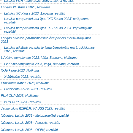
Latvijas PGA kauss 2023, kopvērtējuma rezultāti
Latvijas XC Kauss 2023, Nolikums
Latvijas XC Kauss 2023, 1.posma rezultāti
Latvijas paraplanierisma līgas "XC Kauss 2023" otrā posma
rezultāti
Latvijas paraplanierisma līgas "XC Kauss 2023" kopvērtējums,
rezultāti
Latvijas atklātais paraplanierisma čempionāts maršrutlidojumos
2023
Latvijas atklātais paraplanierisma čempionāts maršrutlidojumos
2023, rezultāti
LV Kalnu cempionats 2023, Itālija, Bassano, Nolikums
LV Kalnu cempionats 2023, Itālija, Bassano, rezultāti
X-Jūrkalne 2023, Nolikums
X-Jūrkalne 2023, rezultāti
Prezidenta Kauss 2023, Nolikums
Prezidenta Kauss 2023, Rezultāti
FUN CUP 2023, Nolikums
FUN CUP 2023, Rezultāti
Jauno pilotu IESPĒJU KAUSS 2023, rezultāti
XContest Latvija 2023 - Motoparaplāni, rezultāti
XContest Latvija 2023 - Pasaule, rezultāti
XContest Latvija 2023 - OPEN, rezultāti