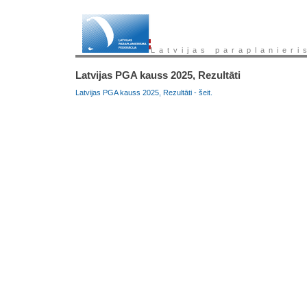
Latvijas paraplanieri
Latvijas PGA kauss 2025, Rezultāti
Latvijas PGA kauss 2025, Rezultāti - šeit.