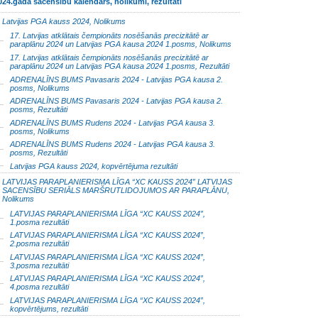
024.gada sacensību kalendārs, nolikumi, rezultāti
Latvijas PGA kauss 2024, Nolikums
17. Latvijas atklātais čempionāts nosēšanās precizitātē ar
paraplānu 2024 un Latvijas PGA kausa 2024 1.posms, Nolikums
17. Latvijas atklātais čempionāts nosēšanās precizitātē ar
paraplānu 2024 un Latvijas PGA kausa 2024 1.posms, Rezultāti
ADRENALĪNS BUMS Pavasaris 2024 - Latvijas PGA kausa 2.
posms, Nolikums
ADRENALĪNS BUMS Pavasaris 2024 - Latvijas PGA kausa 2.
posms, Rezultāti
ADRENALĪNS BUMS Rudens 2024 - Latvijas PGA kausa 3.
posms, Nolikums
ADRENALĪNS BUMS Rudens 2024 - Latvijas PGA kausa 3.
posms, Rezultāti
Latvijas PGA kauss 2024, kopvērtējuma rezultāti
LATVIJAS PARAPLANIERISMA LĪGA “XC KAUSS 2024” LATVIJAS
SACENSĪBU SERIĀLS MARŠRUTLIDOJUMOS AR PARAPLĀNU,
Nolikums
LATVIJAS PARAPLANIERISMA LĪGA “XC KAUSS 2024”,
1.posma rezultāti
LATVIJAS PARAPLANIERISMA LĪGA “XC KAUSS 2024”,
2.posma rezultāti
LATVIJAS PARAPLANIERISMA LĪGA “XC KAUSS 2024”,
3.posma rezultāti
LATVIJAS PARAPLANIERISMA LĪGA “XC KAUSS 2024”,
4.posma rezultāti
LATVIJAS PARAPLANIERISMA LĪGA “XC KAUSS 2024”,
kopvērtējums, rezultāti