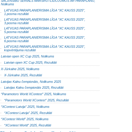
SACENSĪBU SERIĀLS MARŠRUTLIDOJUMOS AR PARAPLĀNU,
Nolikums
LATVIJAS PARAPLANIERISMA LĪGA “XC KAUSS 2025”,
1.posma rezultāti
LATVIJAS PARAPLANIERISMA LĪGA “XC KAUSS 2025”,
3.posma rezultāti
LATVIJAS PARAPLANIERISMA LĪGA “XC KAUSS 2025”,
5.posma rezultāti
LATVIJAS PARAPLANIERISMA LĪGA “XC KAUSS 2025”,
6.posma rezultāti
LATVIJAS PARAPLANIERISMA LĪGA “XC KAUSS 2025”,
kopvērtējuma rezultāti
Latvian open XC Cup 2025, Nolikums
Latvian open XC Cup 2025, Rezultāti
X-Jūrkalne 2025, Nolikums
X-Jūrkalne 2025, Rezultāti
Latvijas Kalnu čempionāts, Nolikums 2025
Latvijas Kalnu čempionāts 2025, Rezultāti
“Paramotors World XContest” 2025, Nolikums
“Paramotors World XContest” 2025, Rezultāti
“XContest Latvija” 2025, Nolikums
“XContest Latvija” 2025, Rezultāti
“XContest World” 2025, Nolikums
“XContest World” 2025, Rezultāti