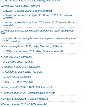
Latvijas PGA kauss 2023, kopvērtējuma rezultāti
Latvijas XC Kauss 2023, Nolikums
Latvijas XC Kauss 2023, 1.posma rezultāti
Latvijas paraplanierisma līgas "XC Kauss 2023" otrā posma
rezultāti
Latvijas paraplanierisma līgas "XC Kauss 2023" kopvērtējums,
rezultāti
Latvijas atklātais paraplanierisma čempionāts maršrutlidojumos
2023
Latvijas atklātais paraplanierisma čempionāts maršrutlidojumos
2023, rezultāti
LV Kalnu cempionats 2023, Itālija, Bassano, Nolikums
LV Kalnu cempionats 2023, Itālija, Bassano, rezultāti
X-Jūrkalne 2023, Nolikums
X-Jūrkalne 2023, rezultāti
Prezidenta Kauss 2023, Nolikums
Prezidenta Kauss 2023, Rezultāti
FUN CUP 2023, Nolikums
FUN CUP 2023, Rezultāti
Jauno pilotu IESPĒJU KAUSS 2023, rezultāti
XContest Latvija 2023 - Motoparaplāni, rezultāti
XContest Latvija 2023 - Pasaule, rezultāti
XContest Latvija 2023 - OPEN, rezultāti